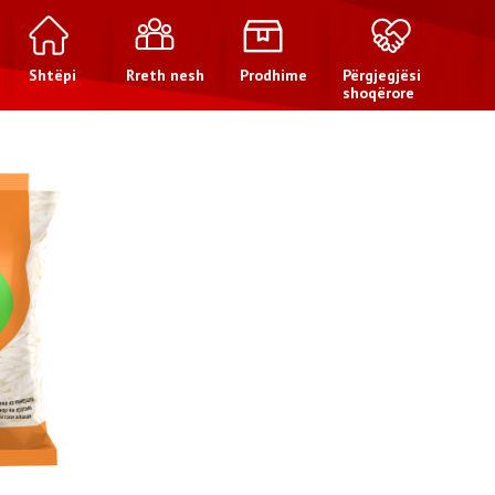
Shtëpi
Rreth nesh
Prodhime
Përgjegjësi
shoqërore