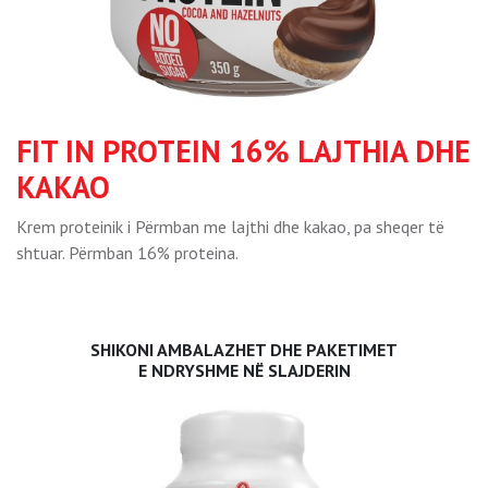
FIT IN PROTEIN 16% LAJTHIA DHE
KAKAO
Krem proteinik i Përmban me lajthi dhe kakao, pa sheqer të
shtuar. Përmban 16% proteina.
SHIKONI AMBALAZHET DHE PAKETIMET
E NDRYSHME NË SLAJDERIN