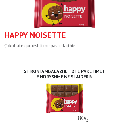
HAPPY NOISETTE
Çokollatë qumështi me pastë lajthie
SHIKONI AMBALAZHET DHE PAKETIMET
E NDRYSHME NË SLAJDERIN
80g