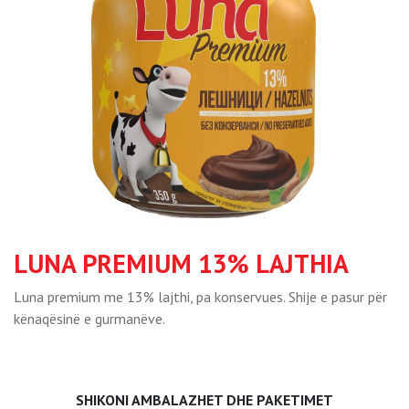
LUNA PREMIUM 13% LAJTHIA
Luna premium me 13% lajthi, pa konservues. Shije e pasur për
kënaqësinë e gurmanëve.
SHIKONI AMBALAZHET DHE PAKETIMET