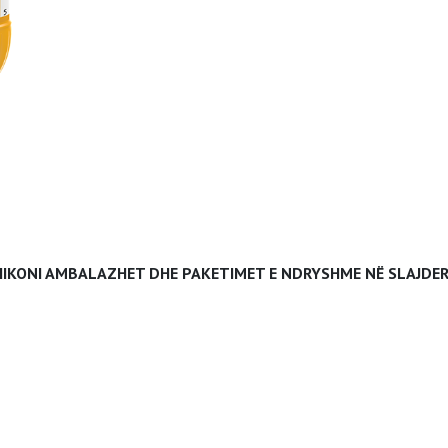
HIKONI AMBALAZHET DHE PAKETIMET E NDRYSHME NË SLAJDER