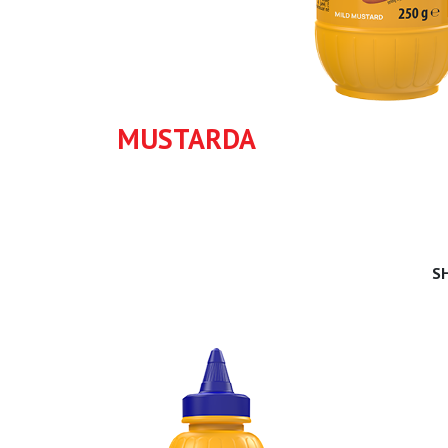
MUSTARDA
S