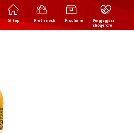
Shtëpi
Rreth nesh
Prodhime
Përgjegjësi
shoqërore