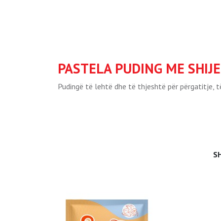
PASTELA PUDING ME SHIJ
Pudingë të lehtë dhe të thjeshtë për përgatitje, 
S