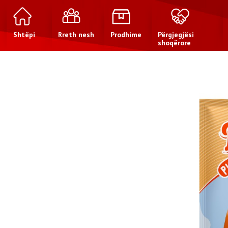
Shtëpi
Rreth nesh
Prodhime
Përgjegjësi
shoqërore