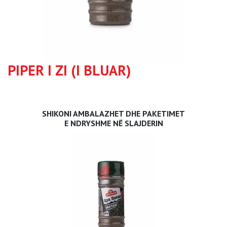
PIPER I ZI (I BLUAR)
SHIKONI AMBALAZHET DHE PAKETIMET
E NDRYSHME NË SLAJDERIN