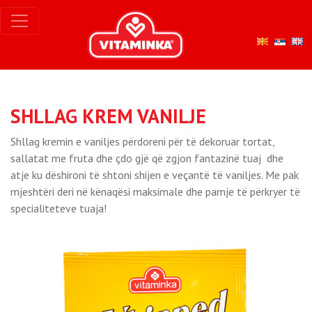
SHLLAG KREM VANILJE
Shllag kremin e vaniljes përdoreni për të dekoruar tortat,
sallatat me fruta dhe çdo gjë që zgjon fantazinë tuaj dhe
atje ku dëshironi të shtoni shijen e veçantë të vaniljes. Me pak
mjeshtëri deri në kënaqësi maksimale dhe pamje të përkryer të
specialiteteve tuaja!