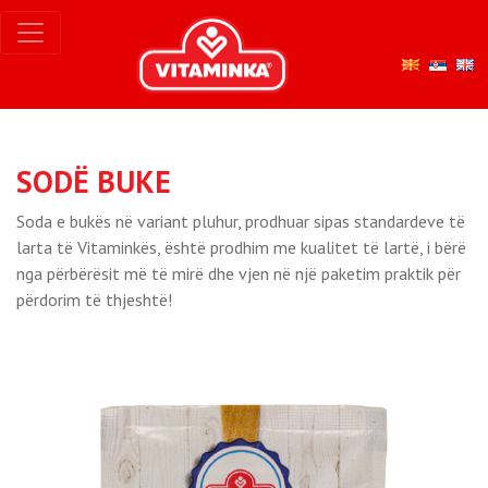
SODË BUKE
Soda e bukës në variant pluhur, prodhuar sipas standardeve të
larta të Vitaminkës, është prodhim me kualitet të lartë, i bërë
nga përbërësit më të mirë dhe vjen në një paketim praktik për
përdorim të thjeshtë!