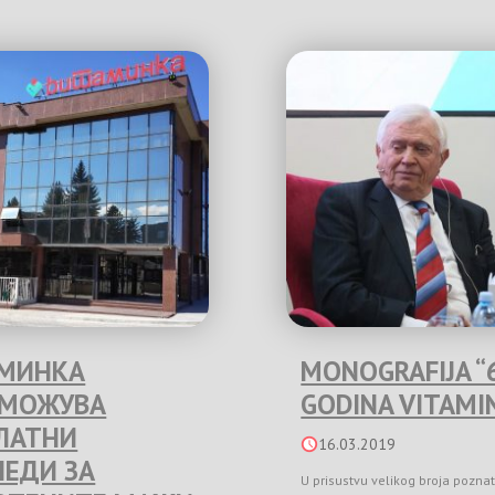
МИНКА
MONOGRAFIJA “
ЗМОЖУВА
GODINA VITAMI
ЛАТНИ
16.03.2019
ЛЕДИ ЗА
U prisustvu velikog broja poznat