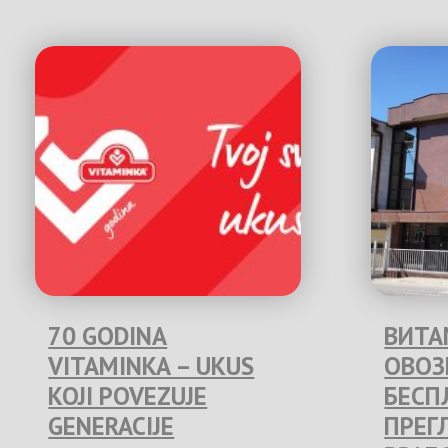
70 GODINA
ВИТА
VITAMINKA – UKUS
ОВО
KOJI POVEZUJE
БЕСП
GENERACIJE
ПРЕГ