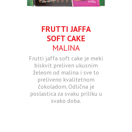
FRUTTI JAFFA
SOFT CAKE
MALINA
Frutti jaffa soft cake je meki
biskvit preliven ukusnim
želeom od malina i sve to
preliveno kvalitetnom
čokoladom. Odlična je
poslastica za svaku priliku u
svako doba.