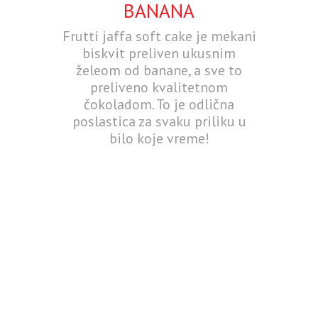
BANANA
Frutti jaffa soft cake je mekani
biskvit preliven ukusnim
želeom od banane, a sve to
preliveno kvalitetnom
čokoladom. To je odlična
poslastica za svaku priliku u
bilo koje vreme!