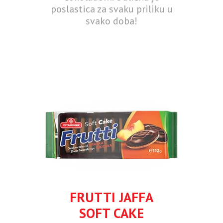
poslastica za svaku priliku u
svako doba!
FRUTTI JAFFA
SOFT CAKE