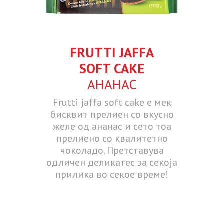
FRUTTI JAFFA
SOFT CAKE
АНАНАС
Frutti jaffa soft cake е мек
бисквит прелиен со вкусно
желе од ананас и сето тоа
прелиено со квалитетно
чоколадо. Претставува
одличен деликатес за секоја
прилика во секое време!