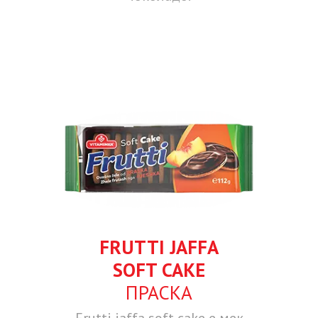
FRUTTI JAFFA
SOFT CAKE
ПРАСКА
Frutti jaffa soft cake е мек