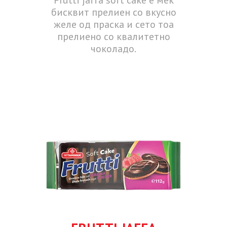
бисквит прелиен со вкусно
желе од праска и сето тоа
прелиено со квалитетно
чоколадо.