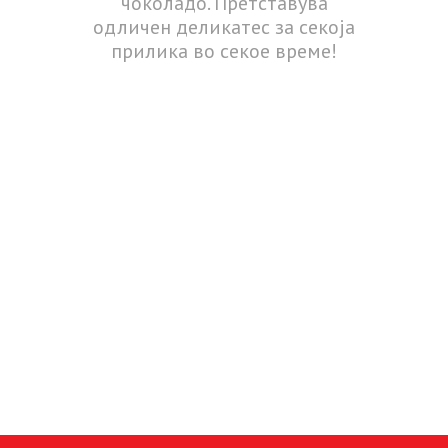
чоколадо. Претставува
одличен деликатес за секоја
прилика во секое време!