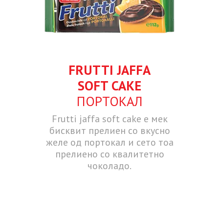
FRUTTI JAFFA
SOFT CAKE
ПОРТОКАЛ
Frutti jaffa soft cake е мек
бисквит прелиен со вкусно
желе од портокал и сето тоа
прелиено со квалитетно
чоколадо.