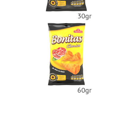
30gr
60gr