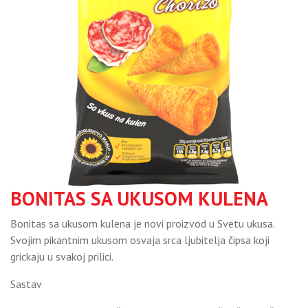
BONITAS SA UKUSOM KULENA
Bonitas sa ukusom kulena je novi proizvod u Svetu ukusa.
Svojim pikantnim ukusom osvaja srca ljubitelja čipsa koji
grickaju u svakoj prilici.
Sastav