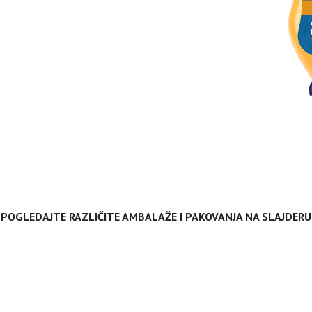
POGLEDAJTE RAZLIČITE AMBALAŽE I PAKOVANJA NA SLAJDERU