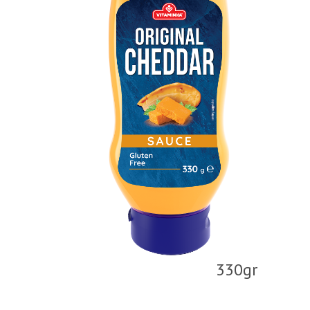
330gr