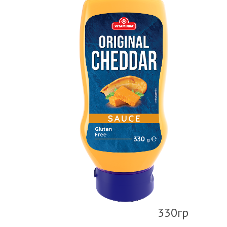
330гр