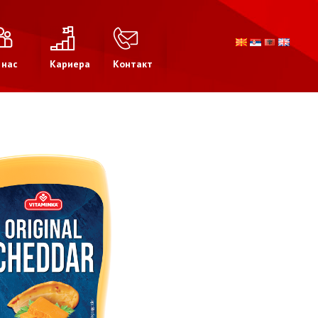
 нас
Кариера
Контакт