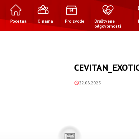
Pocetna
O nama
Proizvode
Društvene
odgovornosti
CEVITAN_EXOTI
22.08.2025