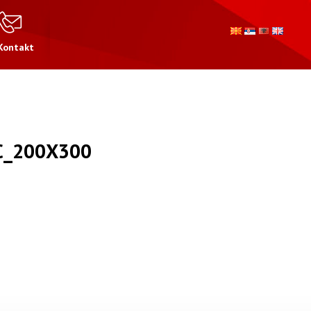
Kontakt
C_200X300