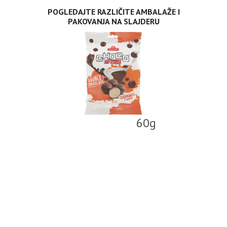
POGLEDAJTE RAZLIČITE AMBALAŽE I
PAKOVANJA NA SLAJDERU
60g