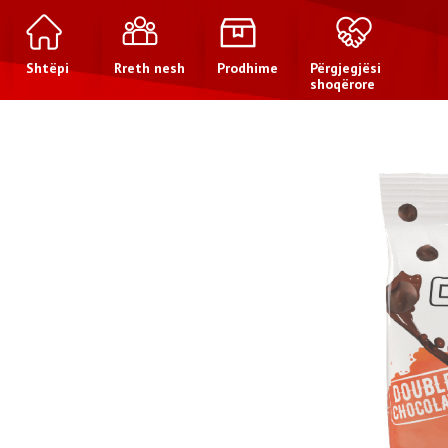
Shtëpi
Rreth nesh
Prodhime
Përgjegjësi
shoqërore