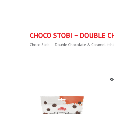
CHOCO STOBI – DOUBLE 
Choco Stobi – Double Chocolate & Caramel është p
S