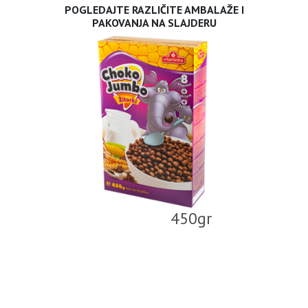
POGLEDAJTE RAZLIČITE AMBALAŽE I
PAKOVANJA NA SLAJDERU
450gr