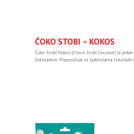
ČOKO STOBI – KOKOS
Čoko Stobi Kokos (Choco Stobi Coconut) je jedan 
čokoladom. Preporučuje se ljubiteljima čokolade i