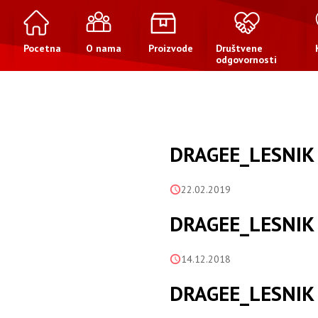
Pocetna
O nama
Proizvode
Društvene
odgovornosti
DRAGEE_LESNIK
22.02.2019
DRAGEE_LESNIK
14.12.2018
DRAGEE_LESNIK