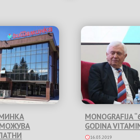
МИНКА
MONOGRAFIJA “
ЗМОЖУВА
GODINA VITAMI
ЛАТНИ
16.03.2019