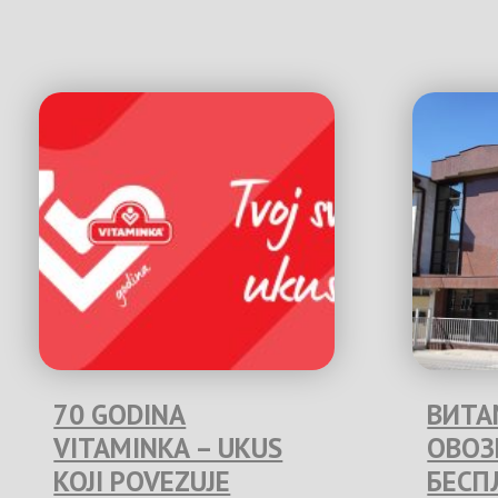
70 GODINA
ВИТА
VITAMINKA – UKUS
ОВО
KOJI POVEZUJE
БЕСП