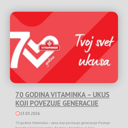
70 GODINA VITAMINKA – UKUS
KOJI POVEZUJE GENERACIJE
13.03.2026
70 godina Vitaminka – ukus koji povezuje generacije Postoje
brendovi koje kupujemo. Postoje i brendovi uz koje