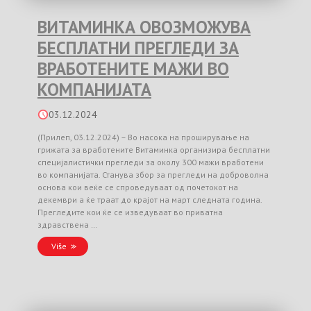
ВИТАМИНКА ОВОЗМОЖУВА
БЕСПЛАТНИ ПРЕГЛЕДИ ЗА
ВРАБОТЕНИТЕ МАЖИ ВО
КОМПАНИЈАТА
03.12.2024
(Прилеп, 03.12.2024) – Во насока на проширување на
грижата за вработените Витаминка организира бесплатни
специјалистички прегледи за околу 300 мажи вработени
во компанијата. Станува збор за прегледи на доброволна
основа кои веќе се спроведуваат од почетокот на
декември а ќе траат до крајот на март следната година.
Прегледите кои ќе се изведуваат во приватна
здравствена …
Više