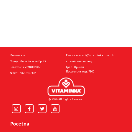
Витаминка
Емаил:
contact@vitaminka.com.mk
Улица: Леце Котески бр. 23
vitaminka.company
Телефон:
+38948407407
Град: Прилеп
Поштенски код: 7500
Факс:
+38948407407
© 2026 All Rights Reserved
Pocetna