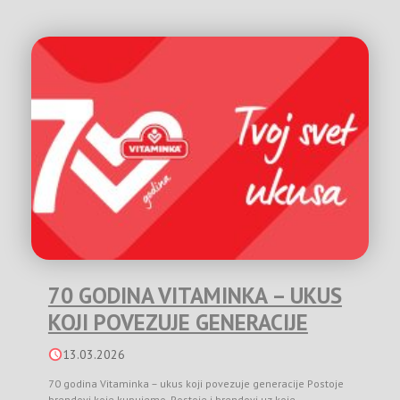
70 GODINA VITAMINKA – UKUS
KOJI POVEZUJE GENERACIJE
13.03.2026
70 godina Vitaminka – ukus koji povezuje generacije Postoje
brendovi koje kupujemo. Postoje i brendovi uz koje