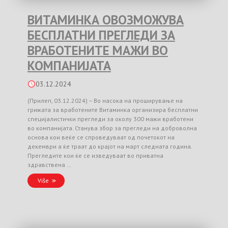
ВИТАМИНКА ОВОЗМОЖУВА
БЕСПЛАТНИ ПРЕГЛЕДИ ЗА
ВРАБОТЕНИТЕ МАЖИ ВО
КОМПАНИЈАТА
03.12.2024
(Прилеп, 03.12.2024) – Во насока на проширување на
грижата за вработените Витаминка организира бесплатни
специјалистички прегледи за околу 300 мажи вработени
во компанијата. Станува збор за прегледи на доброволна
основа кои веќе се спроведуваат од почетокот на
декември а ќе траат до крајот на март следната година.
Прегледите кои ќе се изведуваат во приватна
здравствена …
Više