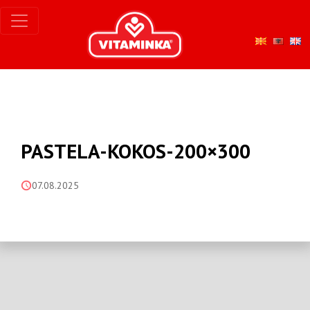
PASTELA-KOKOS-200×300
07.08.2025