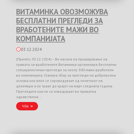
ВИТАМИНКА ОВОЗМОЖУВА
БЕСПЛАТНИ ПРЕГЛЕДИ ЗА
ВРАБОТЕНИТЕ МАЖИ ВО
КОМПАНИЈАТА
03.12.2024
(Прилеп, 03.12.2024) – Во насока на проширување на
грижата за вработените Витаминка организира бесплатни
специјалистички прегледи за околу 300 мажи вработени
во компанијата. Станува збор за прегледи на доброволна
основа кои веќе се спроведуваат од почетокот на
декември а ќе траат до крајот на март следната година.
Прегледите кои ќе се изведуваат во приватна
здравствена …
Više