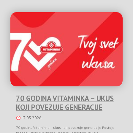
70 GODINA VITAMINKA – UKUS
KOJI POVEZUJE GENERACIJE
13.03.2026
70 godina Vitaminka – ukus koji povezuje generacije Postoje
brendovi koje kupujemo. Postoje i brendovi uz koje