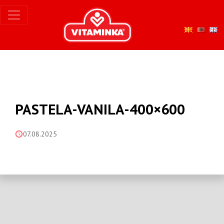
PASTELA-VANILA-400×600
07.08.2025