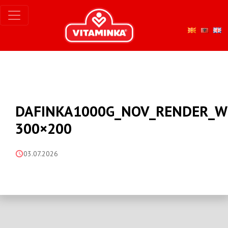
DAFINKA1000G_NOV_RENDER_W
300×200
03.07.2026