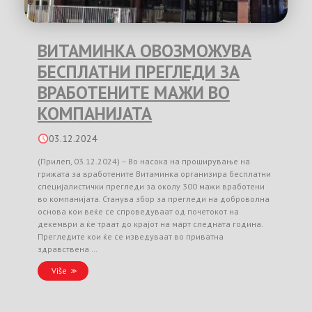
ВИТАМИНКА ОВОЗМОЖУВА
БЕСПЛАТНИ ПРЕГЛЕДИ ЗА
ВРАБОТЕНИТЕ МАЖИ ВО
КОМПАНИЈАТА
03.12.2024
(Прилеп, 03.12.2024) – Во насока на проширување на
грижата за вработените Витаминка организира бесплатни
специјалистички прегледи за околу 300 мажи вработени
во компанијата. Станува збор за прегледи на доброволна
основа кои веќе се спроведуваат од почетокот на
декември а ќе траат до крајот на март следната година.
Прегледите кои ќе се изведуваат во приватна
здравствена …
Više