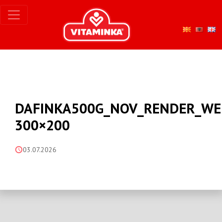
DAFINKA500G_NOV_RENDER_WE
300×200
03.07.2026