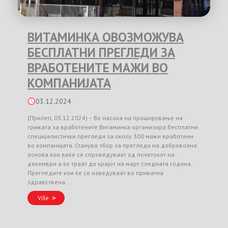
ВИТАМИНКА ОВОЗМОЖУВА
БЕСПЛАТНИ ПРЕГЛЕДИ ЗА
ВРАБОТЕНИТЕ МАЖИ ВО
КОМПАНИЈАТА
03.12.2024
(Прилеп, 03.12.2024) – Во насока на проширување на
грижата за вработените Витаминка организира бесплатни
специјалистички прегледи за околу 300 мажи вработени
во компанијата. Станува збор за прегледи на доброволна
основа кои веќе се спроведуваат од почетокот на
декември а ќе траат до крајот на март следната година.
Прегледите кои ќе се изведуваат во приватна
здравствена …
Više