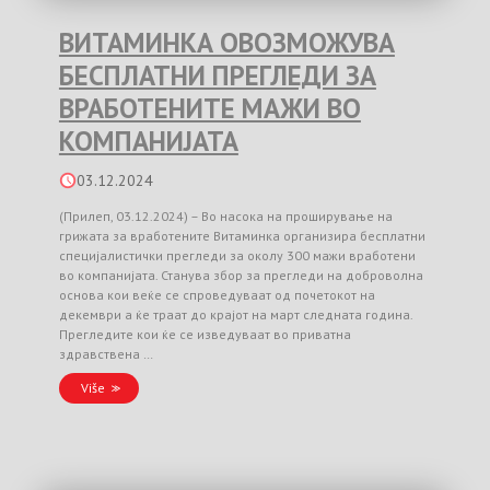
ВИТАМИНКА ОВОЗМОЖУВА
БЕСПЛАТНИ ПРЕГЛЕДИ ЗА
ВРАБОТЕНИТЕ МАЖИ ВО
КОМПАНИЈАТА
03.12.2024
(Прилеп, 03.12.2024) – Во насока на проширување на
грижата за вработените Витаминка организира бесплатни
специјалистички прегледи за околу 300 мажи вработени
во компанијата. Станува збор за прегледи на доброволна
основа кои веќе се спроведуваат од почетокот на
декември а ќе траат до крајот на март следната година.
Прегледите кои ќе се изведуваат во приватна
здравствена …
Više