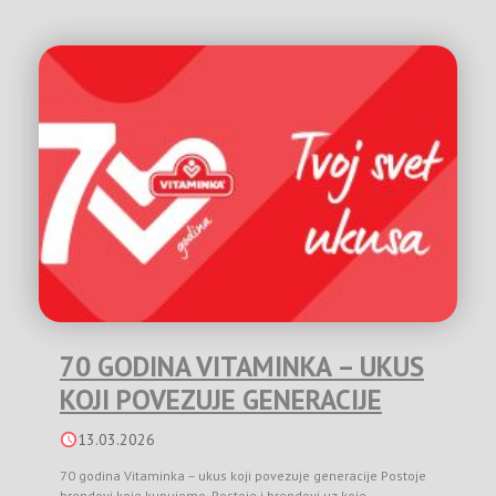
70 GODINA VITAMINKA – UKUS
KOJI POVEZUJE GENERACIJE
13.03.2026
70 godina Vitaminka – ukus koji povezuje generacije Postoje
brendovi koje kupujemo. Postoje i brendovi uz koje