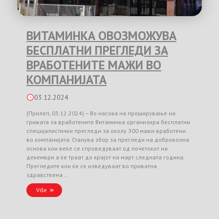
ВИТАМИНКА ОВОЗМОЖУВА
БЕСПЛАТНИ ПРЕГЛЕДИ ЗА
ВРАБОТЕНИТЕ МАЖИ ВО
КОМПАНИЈАТА
03.12.2024
(Прилеп, 03.12.2024) – Во насока на проширување на
грижата за вработените Витаминка организира бесплатни
специјалистички прегледи за околу 300 мажи вработени
во компанијата. Станува збор за прегледи на доброволна
основа кои веќе се спроведуваат од почетокот на
декември а ќе траат до крајот на март следната година.
Прегледите кои ќе се изведуваат во приватна
здравствена …
Više