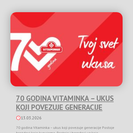
70 GODINA VITAMINKA – UKUS
KOJI POVEZUJE GENERACIJE
13.03.2026
70 godina Vitaminka – ukus koji povezuje generacije Postoje
brendovi koje kupujemo. Postoje i brendovi uz koje