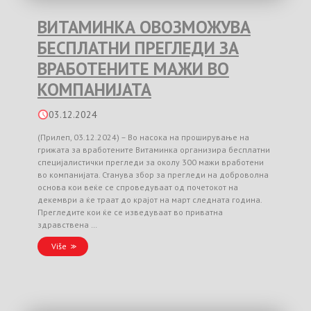
ВИТАМИНКА ОВОЗМОЖУВА
БЕСПЛАТНИ ПРЕГЛЕДИ ЗА
ВРАБОТЕНИТЕ МАЖИ ВО
КОМПАНИЈАТА
03.12.2024
(Прилеп, 03.12.2024) – Во насока на проширување на
грижата за вработените Витаминка организира бесплатни
специјалистички прегледи за околу 300 мажи вработени
во компанијата. Станува збор за прегледи на доброволна
основа кои веќе се спроведуваат од почетокот на
декември а ќе траат до крајот на март следната година.
Прегледите кои ќе се изведуваат во приватна
здравствена …
Više