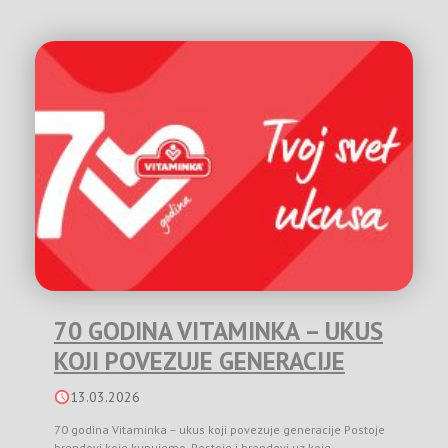
70 GODINA VITAMINKA – UKUS
KOJI POVEZUJE GENERACIJE
13.03.2026
70 godina Vitaminka – ukus koji povezuje generacije Postoje
brendovi koje kupujemo. Postoje i brendovi uz koje