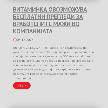
ВИТАМИНКА ОВОЗМОЖУВА
БЕСПЛАТНИ ПРЕГЛЕДИ ЗА
ВРАБОТЕНИТЕ МАЖИ ВО
КОМПАНИЈАТА
03.12.2024
(Прилеп, 03.12.2024) – Во насока на проширување на
грижата за вработените Витаминка организира бесплатни
специјалистички прегледи за околу 300 мажи вработени
во компанијата. Станува збор за прегледи на доброволна
основа кои веќе се спроведуваат од почетокот на
декември а ќе траат до крајот на март следната година.
Прегледите кои ќе се изведуваат во приватна
здравствена …
Više