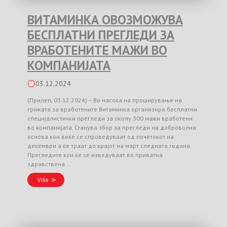
ВИТАМИНКА ОВОЗМОЖУВА
БЕСПЛАТНИ ПРЕГЛЕДИ ЗА
ВРАБОТЕНИТЕ МАЖИ ВО
КОМПАНИЈАТА
03.12.2024
(Прилеп, 03.12.2024) – Во насока на проширување на
грижата за вработените Витаминка организира бесплатни
специјалистички прегледи за околу 300 мажи вработени
во компанијата. Станува збор за прегледи на доброволна
основа кои веќе се спроведуваат од почетокот на
декември а ќе траат до крајот на март следната година.
Прегледите кои ќе се изведуваат во приватна
здравствена …
Više