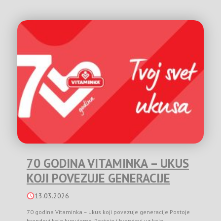
70 GODINA VITAMINKA – UKUS
KOJI POVEZUJE GENERACIJE
13.03.2026
70 godina Vitaminka – ukus koji povezuje generacije Postoje
brendovi koje kupujemo. Postoje i brendovi uz koje