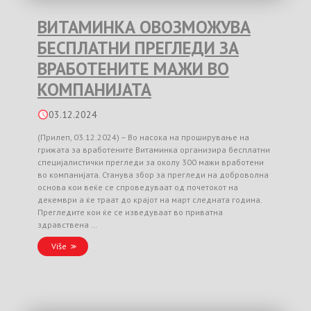
ВИТАМИНКА ОВОЗМОЖУВА
БЕСПЛАТНИ ПРЕГЛЕДИ ЗА
ВРАБОТЕНИТЕ МАЖИ ВО
КОМПАНИЈАТА
03.12.2024
(Прилеп, 03.12.2024) – Во насока на проширување на
грижата за вработените Витаминка организира бесплатни
специјалистички прегледи за околу 300 мажи вработени
во компанијата. Станува збор за прегледи на доброволна
основа кои веќе се спроведуваат од почетокот на
декември а ќе траат до крајот на март следната година.
Прегледите кои ќе се изведуваат во приватна
здравствена …
Više