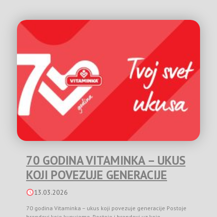
70 GODINA VITAMINKA – UKUS
KOJI POVEZUJE GENERACIJE
13.03.2026
70 godina Vitaminka – ukus koji povezuje generacije Postoje
brendovi koje kupujemo. Postoje i brendovi uz koje