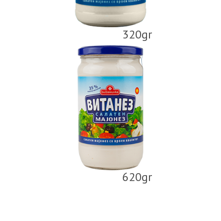
320gr
620gr