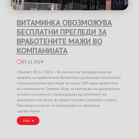
ВИТАМИНКА ОВОЗМОЖУВА
БЕСПЛАТНИ ПРЕГЛЕДИ ЗА
ВРАБОТЕНИТЕ МАЖИ ВО
КОМПАНИЈАТА
03.12.2024
(Прилеп, 03.12.2024) – Во насока на проширување на
грижата за вработените Витаминка организира бесплатни
специјалистички прегледи за околу 300 мажи вработени
во компанијата. Станува збор за прегледи на доброволна
основа кои веќе се спроведуваат од почетокот на
декември а ќе траат до крајот на март следната година.
Прегледите кои ќе се изведуваат во приватна
здравствена …
Više