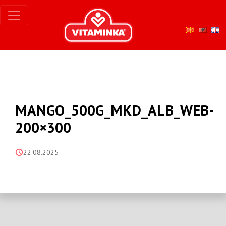
MANGO_500G_MKD_ALB_WEB-
200×300
22.08.2025