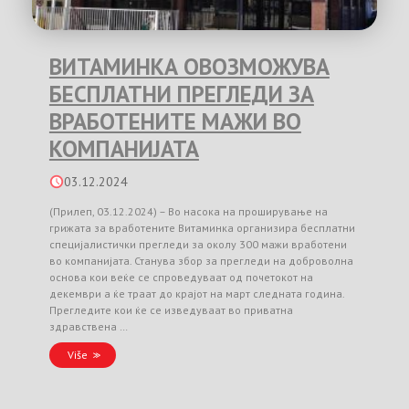
ВИТАМИНКА ОВОЗМОЖУВА
БЕСПЛАТНИ ПРЕГЛЕДИ ЗА
ВРАБОТЕНИТЕ МАЖИ ВО
КОМПАНИЈАТА
03.12.2024
(Прилеп, 03.12.2024) – Во насока на проширување на
грижата за вработените Витаминка организира бесплатни
специјалистички прегледи за околу 300 мажи вработени
во компанијата. Станува збор за прегледи на доброволна
основа кои веќе се спроведуваат од почетокот на
декември а ќе траат до крајот на март следната година.
Прегледите кои ќе се изведуваат во приватна
здравствена …
Više