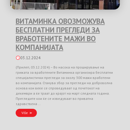
ВИТАМИНКА ОВОЗМОЖУВА
БЕСПЛАТНИ ПРЕГЛЕДИ ЗА
ВРАБОТЕНИТЕ МАЖИ ВО
КОМПАНИЈАТА
03.12.2024
(Прилеп, 03.12.2024) – Во насока на проширување на
грижата за вработените Витаминка организира бесплатни
специјалистички прегледи за околу 300 мажи вработени
во компанијата. Станува збор за прегледи на доброволна
основа кои веќе се спроведуваат од почетокот на
декември а ќе траат до крајот на март следната година.
Прегледите кои ќе се изведуваат во приватна
здравствена …
Više