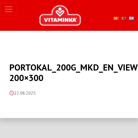
PORTOKAL_200G_MKD_EN_VIEW
200×300
22.08.2025