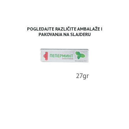
POGLEDAJTE RAZLIČITE AMBALAŽE I
PAKOVANJA NA SLAJDERU
27gr