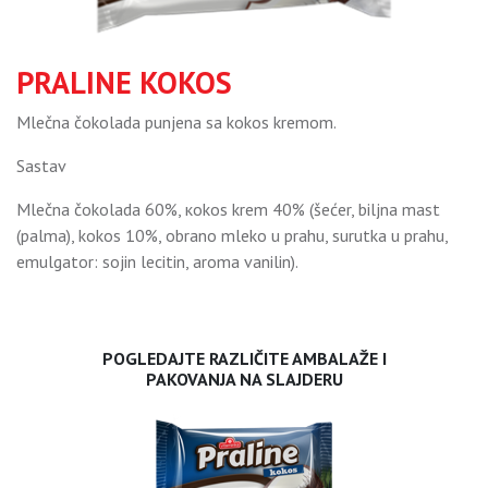
PRALINE KOKOS
Mlečna čokolada punjena sa kokos kremom.
Sastav
Mlečna čokolada 60%, кokos krem 40% (šećer, biljna mast
(palma), kokos 10%, obrano mleko u prahu, surutka u prahu,
emulgator: sojin lecitin, aroma vanilin).
POGLEDAJTE RAZLIČITE AMBALAŽE I
PAKOVANJA NA SLAJDERU