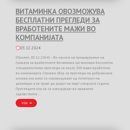
ВИТАМИНКА ОВОЗМОЖУВА
БЕСПЛАТНИ ПРЕГЛЕДИ ЗА
ВРАБОТЕНИТЕ МАЖИ ВО
КОМПАНИЈАТА
03.12.2024
(Прилеп, 03.12.2024) – Во насока на проширување на
грижата за вработените Витаминка организира бесплатни
специјалистички прегледи за околу 300 мажи вработени
во компанијата. Станува збор за прегледи на доброволна
основа кои веќе се спроведуваат од почетокот на
декември а ќе траат до крајот на март следната година.
Прегледите кои ќе се изведуваат во приватна
здравствена …
Više