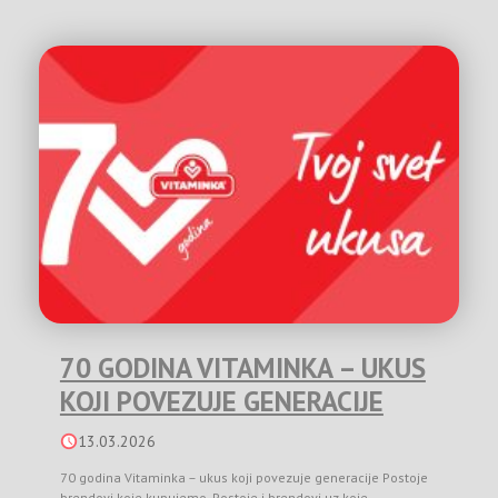
70 GODINA VITAMINKA – UKUS
KOJI POVEZUJE GENERACIJE
13.03.2026
70 godina Vitaminka – ukus koji povezuje generacije Postoje
brendovi koje kupujemo. Postoje i brendovi uz koje