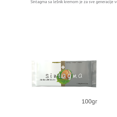
Sintagma sa lešnik kremom je za sve generacije vo
100gr