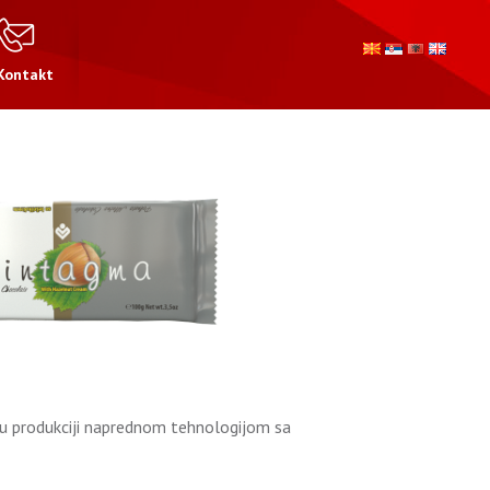
Kontakt
 u produkciji naprednom tehnologijom sa