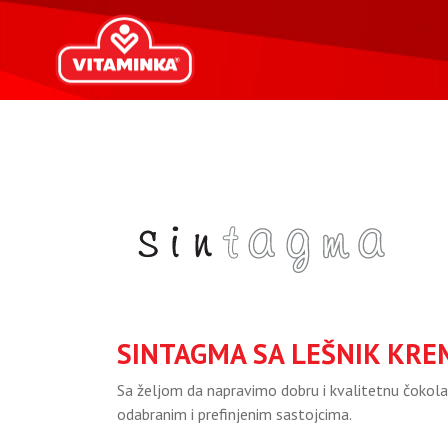
SINTAGMA SA LEŠNIK KR
Sa željom da napravimo dobru i kvalitetnu čokola
odabranim i prefinjenim sastojcima.