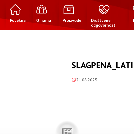
Pocetna
O nama
Proizvode
Društvene
odgovornosti
SLAGPENA_LATI
21.08.2025