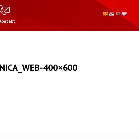
Kontakt
NICA_WEB-400×600