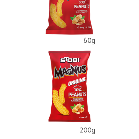
60g
200g