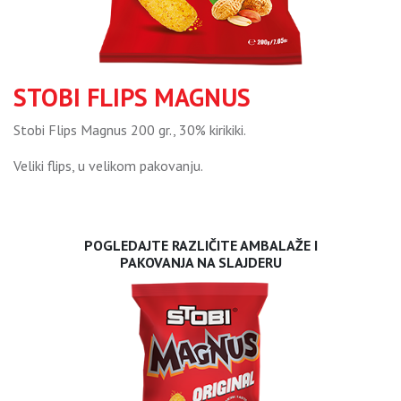
STOBI FLIPS MAGNUS
Stobi Flips Magnus 200 gr., 30% kirikiki.
Veliki flips, u velikom pakovanju.
POGLEDAJTE RAZLIČITE AMBALAŽE I
PAKOVANJA NA SLAJDERU