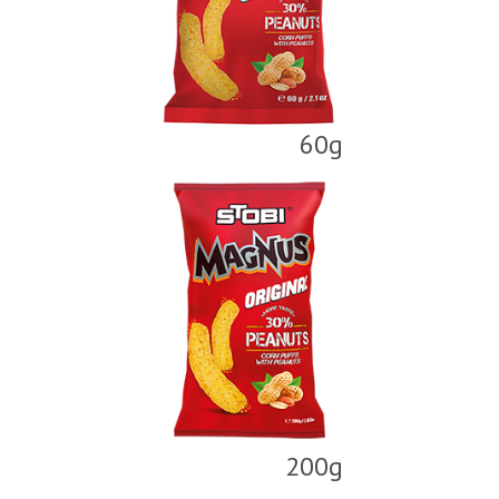
60g
200g