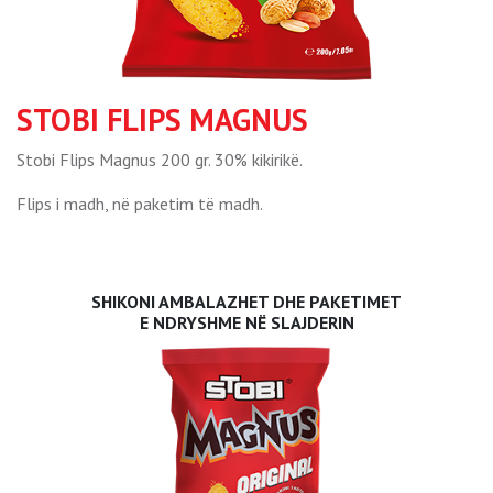
STOBI FLIPS MAGNUS
Stobi Flips Magnus 200 gr. 30% kikirikë.
Flips i madh, në paketim të madh.
SHIKONI AMBALAZHET DHE PAKETIMET
E NDRYSHME NË SLAJDERIN