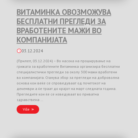
ВИТАМИНКА ОВОЗМОЖУВА
БЕСПЛАТНИ ПРЕГЛЕДИ ЗА
ВРАБОТЕНИТЕ МАЖИ ВО
КОМПАНИЈАТА
03.12.2024
(Прилеп, 03.12.2024) – Во насока на проширување на
грижата за вработените Витаминка организира бесплатни
специјалистички прегледи за околу 300 мажи вработени
во компанијата. Станува збор за прегледи на доброволна
основа кои веќе се спроведуваат од почетокот на
декември а ќе траат до крајот на март следната година.
Прегледите кои ќе се изведуваат во приватна
здравствена …
Više