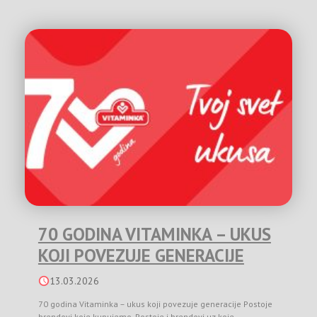
70 GODINA VITAMINKA – UKUS
KOJI POVEZUJE GENERACIJE
13.03.2026
70 godina Vitaminka – ukus koji povezuje generacije Postoje
brendovi koje kupujemo. Postoje i brendovi uz koje