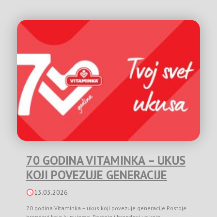
70 GODINA VITAMINKA – UKUS
KOJI POVEZUJE GENERACIJE
13.03.2026
70 godina Vitaminka – ukus koji povezuje generacije Postoje
brendovi koje kupujemo. Postoje i brendovi uz koje