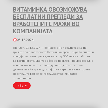
ВИТАМИНКА ОВОЗМОЖУВА
БЕСПЛАТНИ ПРЕГЛЕДИ ЗА
ВРАБОТЕНИТЕ МАЖИ ВО
КОМПАНИЈАТА
03.12.2024
(Прилеп, 03.12.2024) – Во насока на проширување на
грижата за вработените Витаминка организира бесплатни
специјалистички прегледи за околу 300 мажи вработени
во компанијата. Станува збор за прегледи на доброволна
основа кои веќе се спроведуваат од почетокот на
декември а ќе траат до крајот на март следната година.
Прегледите кои ќе се изведуваат во приватна
здравствена …
Više