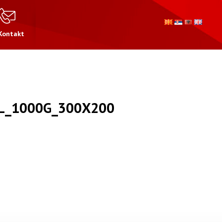
Kontakt
L_1000G_300X200