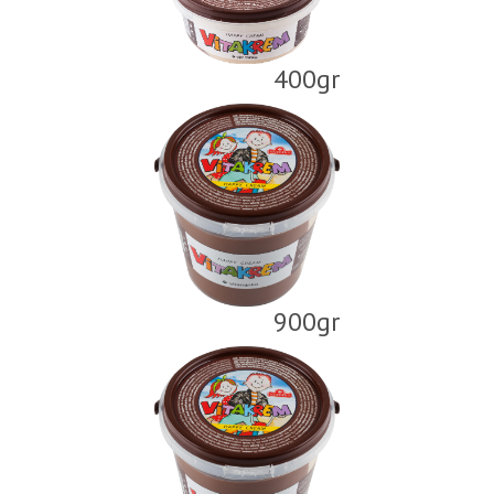
400gr
900gr