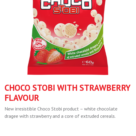
CHOCO STOBI WITH STRAWBERRY
FLAVOUR
New irresistible Choco Stobi product – white chocolate
dragee with strawberry and a core of extruded cereals.