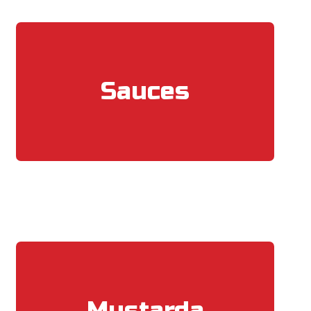
Sauces