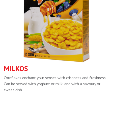
MILKOS
Cornflakes enchant your senses with crispness and freshness.
Can be served with yoghurt or milk, and with a savoury or
sweet dish.